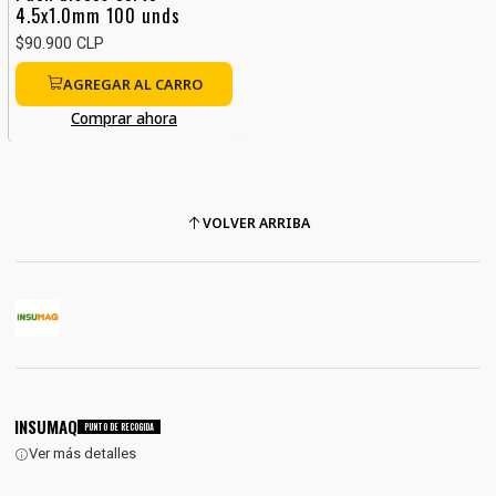
4.5x1.0mm 100 unds
$90.900 CLP
AGREGAR AL CARRO
Comprar ahora
VOLVER ARRIBA
INSUMAQ
PUNTO DE RECOGIDA
Ver más detalles