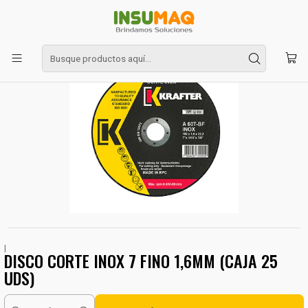
Inicio
Insumos industriales
DISCO CORTE INOX 7 FINO 1,6MM (CAJA 25 UDS)
|
DISCO CORTE INOX 7 FINO 1,6MM (CAJA 25
UDS)