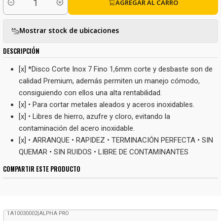
AGREGAR AL CARRO
Cantidad
Mostrar stock de ubicaciones
DESCRIPCIÓN
[x] *Disco Corte Inox 7 Fino 1,6mm corte y desbaste son de
calidad Premium, además permiten un manejo cómodo,
consiguiendo con ellos una alta rentabilidad.
[x] • Para cortar metales aleados y aceros inoxidables.
[x] • Libres de hierro, azufre y cloro, evitando la
contaminación del acero inoxidable.
[x] • ARRANQUE • RAPIDEZ • TERMINACIÓN PERFECTA • SIN
QUEMAR • SIN RUIDOS • LIBRE DE CONTAMINANTES
COMPARTIR ESTE PRODUCTO
1A10030002
|
ALPHA PRO