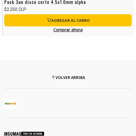
Pack 3un disco corte 4.5x1.0mm alpha
$2.250 CLP
AGREGAR AL CARRO
Comprar ahora
VOLVER ARRIBA
INSUMAQ
PUNTO DE RECOGIDA