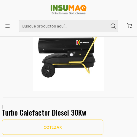
Inicio
CLIMATIZACION
Turbo Calefactor Diesel 30Kw
|
Turbo Calefactor Diesel 30Kw
COTIZAR