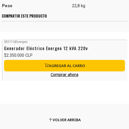
Peso
22,8 kg
COMPARTIR ESTE PRODUCTO
351111
|
Energen
Generador Eléctrico Energen 12 kVA 220v
$2.350.000 CLP
AGREGAR AL CARRO
Comprar ahora
VOLVER ARRIBA