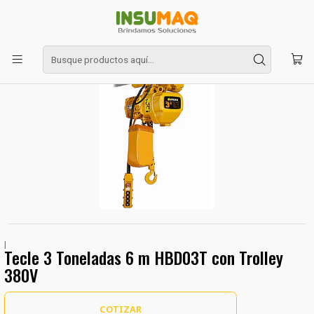
Inicio
Izaje - Amarre
Tecle 3 Toneladas 6 m HBD03T con Trolley 380V
|
Tecle 3 Toneladas 6 m HBD03T con Trolley
380V
COTIZAR