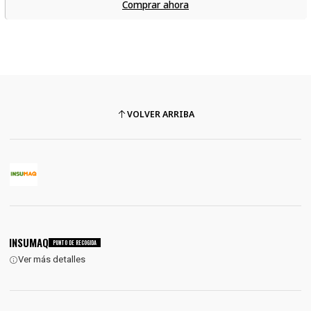
Comprar ahora
VOLVER ARRIBA
INSUMAQ
PUNTO DE RECOGIDA
Ver más detalles