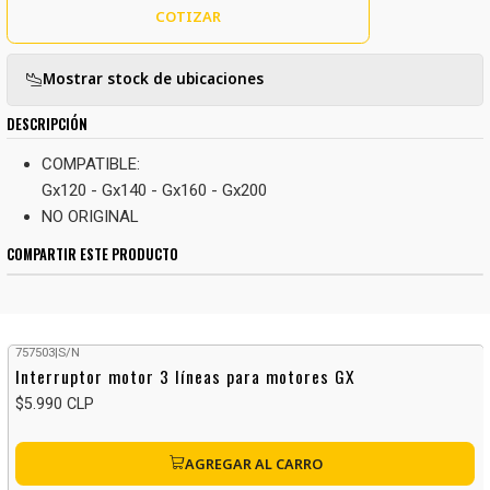
COTIZAR
Mostrar stock de ubicaciones
DESCRIPCIÓN
COMPATIBLE:
Gx120 - Gx140 - Gx160 - Gx200
NO ORIGINAL
COMPARTIR ESTE PRODUCTO
757503
|
S/N
Interruptor motor 3 líneas para motores GX
$5.990 CLP
AGREGAR AL CARRO