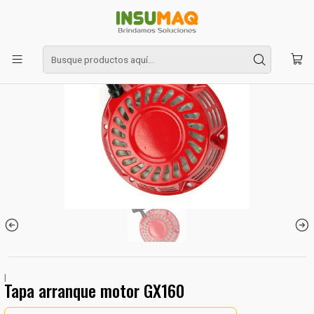
Inicio
Repuestos
Motor GX160
Tapa arranque motor GX160
|
Tapa arranque motor GX160