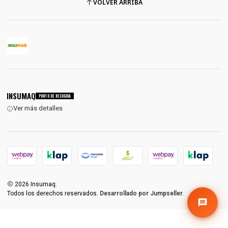
VOLVER ARRIBA
INSUMAQ
PUNTO DE RECOGIDA
Ver más detalles
2026 Insumaq.
1
Todos los derechos reservados.
Desarrollado por Jumpseller
.