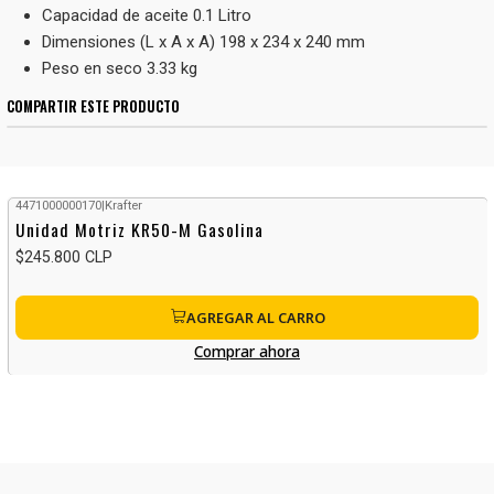
Capacidad de aceite 0.1 Litro
Dimensiones (L x A x A) 198 x 234 x 240 mm
Peso en seco 3.33 kg
COMPARTIR ESTE PRODUCTO
4471000000170
|
Krafter
Unidad Motriz KR50-M Gasolina
$245.800 CLP
AGREGAR AL CARRO
Comprar ahora