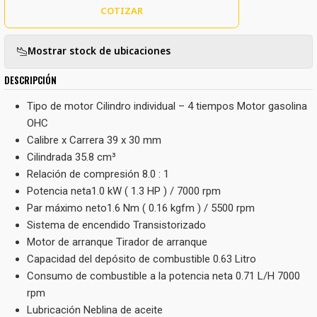
COTIZAR
Mostrar stock de ubicaciones
DESCRIPCIÓN
Tipo de motor Cilindro individual – 4 tiempos Motor gasolina
OHC
Calibre x Carrera 39 x 30 mm
Cilindrada 35.8 cm³
Relación de compresión 8.0 : 1
Potencia neta1.0 kW ( 1.3 HP ) / 7000 rpm
Par máximo neto1.6 Nm ( 0.16 kgfm ) / 5500 rpm
Sistema de encendido Transistorizado
Motor de arranque Tirador de arranque
Capacidad del depósito de combustible 0.63 Litro
Consumo de combustible a la potencia neta 0.71 L/H 7000
rpm
Lubricación Neblina de aceite