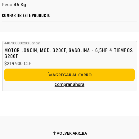
Peso
46 Kg
COMPARTIR ESTE PRODUCTO
4407000000200
|
Loncin
MOTOR LONCIN, MOD. G200F, GASOLINA - 6,5HP 4 TIEMPOS
G200F
$219.900 CLP
AGREGAR AL CARRO
Comprar ahora
VOLVER ARRIBA