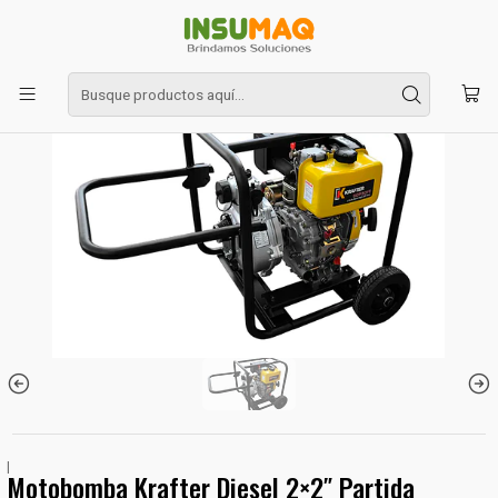
Inicio
Motobombas - Bombas
Motobomba Krafter Diesel 2×2″ Partida Manual Alta Presión Mod
SDP50FE
|
Motobomba Krafter Diesel 2×2″ Partida