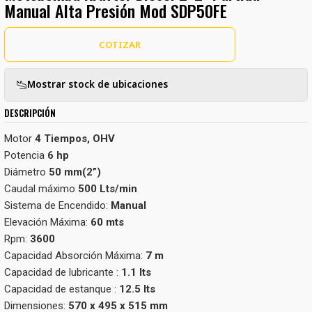
Manual Alta Presión Mod SDP50FE
COTIZAR
Mostrar stock de ubicaciones
DESCRIPCIÓN
Motor
4 Tiempos, OHV
Potencia
6 hp
Diámetro
50 mm(2”)
Caudal máximo
500 Lts/min
Sistema de Encendido:
Manual
Elevación Máxima:
60 mts
Rpm:
3600
Capacidad Absorción Máxima:
7 m
Capacidad de lubricante :
1.1 lts
Capacidad de estanque :
12.5 lts
Dimensiones:
570 x 495 x 515 mm