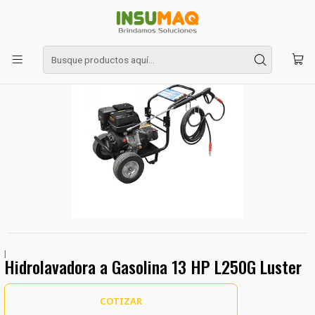
Inicio
Hidrolavadoras - Aspiradoras
Hidrolavadora a Gasolina 13 HP L250G Luster
|
Hidrolavadora a Gasolina 13 HP L250G Luster
COTIZAR