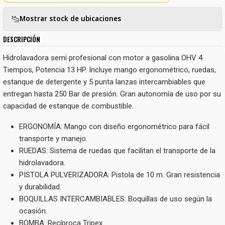
Mostrar stock de ubicaciones
DESCRIPCIÓN
Hidrolavadora semi profesional con motor a gasolina OHV 4
Tiempos, Potencia 13 HP. Incluye mango ergonométrico, ruedas,
estanque de detergente y 5 punta lanzas intercambiables que
entregan hasta 250 Bar de presión. Gran autonomía de uso por su
capacidad de estanque de combustible.
ERGONOMÍA: Mango con diseño ergonométrico para fácil
transporte y manejo.
RUEDAS: Sistema de ruedas que facilitan el transporte de la
hidrolavadora.
PISTOLA PULVERIZADORA: Pistola de 10 m. Gran resistencia
y durabilidad.
BOQUILLAS INTERCAMBIABLES: Boquillas de uso según la
ocasión.
BOMBA: Recíproca Tripex