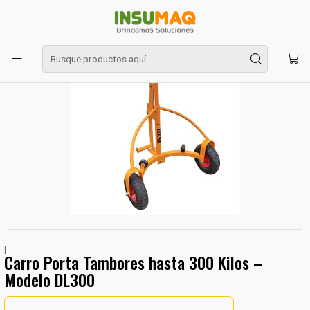
Inicio
Transpaletas
Carro Porta Tambores hasta 300 Kilos – Modelo DL300
|
Carro Porta Tambores hasta 300 Kilos –
Modelo DL300