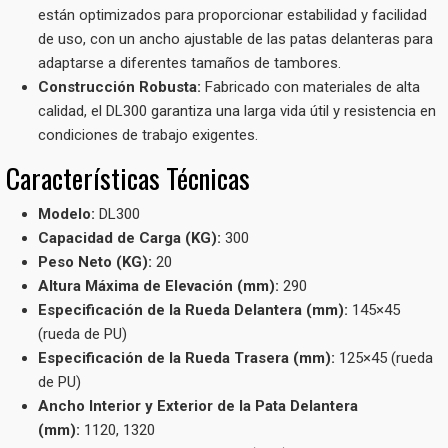
están optimizados para proporcionar estabilidad y facilidad
de uso, con un ancho ajustable de las patas delanteras para
adaptarse a diferentes tamaños de tambores.
Construcción Robusta:
Fabricado con materiales de alta
calidad, el DL300 garantiza una larga vida útil y resistencia en
condiciones de trabajo exigentes.
Características Técnicas
Modelo:
DL300
Capacidad de Carga (KG):
300
Peso Neto (KG):
20
Altura Máxima de Elevación (mm):
290
Especificación de la Rueda Delantera (mm):
145×45
(rueda de PU)
Especificación de la Rueda Trasera (mm):
125×45 (rueda
de PU)
Ancho Interior y Exterior de la Pata Delantera
(mm):
1120, 1320